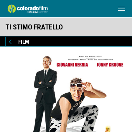
TI STIMO FRATELLO
FILM
FILM