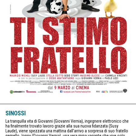
SINOSSI
La tranquilla vita di Giovanni (Giovanni Vernia), ingegnere elettronico che
ha finalmente trovato lavoro grazie alla sua nuova fidanzata (Susy
Laude), viene spezzata una mattina dall’arrivo a sorpresa di suo fratello
gemello Jonny (Giovanni Vernia), una vera mina vagante che vive solo