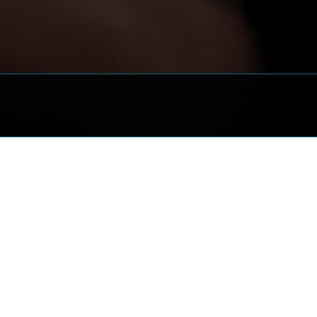
TONIO CATANIA, ANDREA
NO ABBRESCIA, ALE & FRANZ