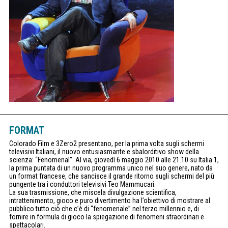
FORMAT
Colorado Film e 3Zero2 presentano, per la prima volta sugli schermi
televisivi Italiani, il nuovo entusiasmante e sbalorditivo show della
scienza: “Fenomenal”. Al via, giovedì 6 maggio 2010 alle 21.10 su Italia 1,
la prima puntata di un nuovo programma unico nel suo genere, nato da
un format francese, che sancisce il grande ritorno sugli schermi del più
pungente tra i conduttori televisivi Teo Mammucari.
La sua trasmissione, che miscela divulgazione scientifica,
intrattenimento, gioco e puro divertimento ha l’obiettivo di mostrare al
pubblico tutto ciò che c’è di “fenomenale” nel terzo millennio e, di
fornire in formula di gioco la spiegazione di fenomeni straordinari e
spettacolari.