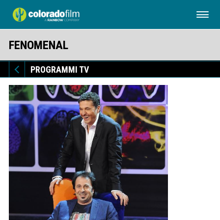
FENOMENAL
PROGRAMMI TV
PROGRAMMI TV